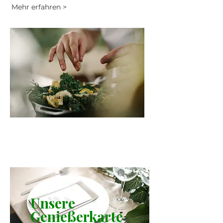
Mehr erfahren >
Unsere
Genießerkarte