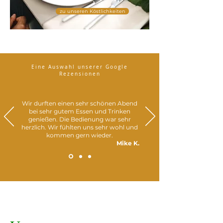
zu unseren Köstlichkeiten
Eine Auswahl unserer Google
Rezensionen
Wir durften einen sehr schönen Abend
bei sehr gutem Essen und Trinken
genießen. Die Bedienung war sehr
herzlich. Wir fühlten uns sehr wohl und
kommen gern wieder.
Mike K.